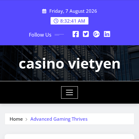
Skip
Friday, 7 August 2026
to
content
8:32:42 AM
Follow Us
casino vietyen
Home
Advanced Gaming Thrives