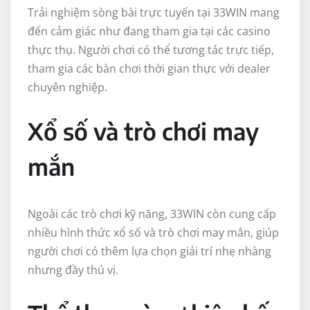
Trải nghiệm sòng bài trực tuyến tại 33WIN mang
đến cảm giác như đang tham gia tại các casino
thực thụ. Người chơi có thể tương tác trực tiếp,
tham gia các bàn chơi thời gian thực với dealer
chuyên nghiệp.
Xổ số và trò chơi may
mắn
Ngoài các trò chơi kỹ năng, 33WIN còn cung cấp
nhiều hình thức xổ số và trò chơi may mắn, giúp
người chơi có thêm lựa chọn giải trí nhẹ nhàng
nhưng đầy thú vị.