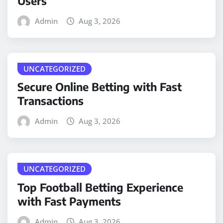
Users
Admin
Aug 3, 2026
UNCATEGORIZED
Secure Online Betting with Fast
Transactions
Admin
Aug 3, 2026
UNCATEGORIZED
Top Football Betting Experience
with Fast Payments
Admin
Aug 3, 2026