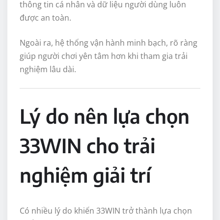
thông tin cá nhân và dữ liệu người dùng luôn
được an toàn.
Ngoài ra, hệ thống vận hành minh bạch, rõ ràng
giúp người chơi yên tâm hơn khi tham gia trải
nghiệm lâu dài.
Lý do nên lựa chọn
33WIN cho trải
nghiệm giải trí
Có nhiều lý do khiến 33WIN trở thành lựa chọn