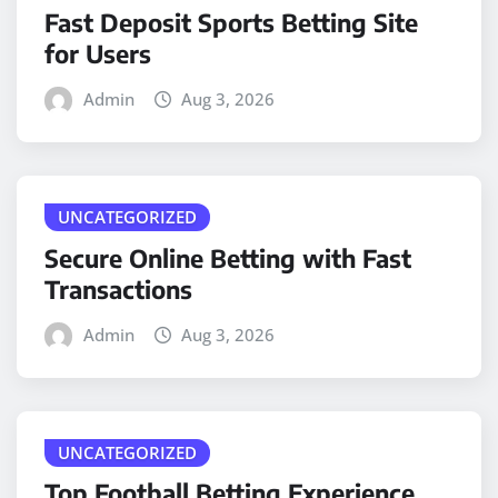
Fast Deposit Sports Betting Site
for Users
Admin
Aug 3, 2026
UNCATEGORIZED
Secure Online Betting with Fast
Transactions
Admin
Aug 3, 2026
UNCATEGORIZED
Top Football Betting Experience