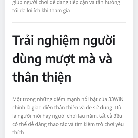
giúp người chơi dễ dàng tiếp cận và tận hưởng
tối đa lợi ích khi tham gia.
Trải nghiệm người
dùng mượt mà và
thân thiện
Một trong những điểm mạnh nổi bật của 33WIN
chính là giao diện thân thiện và dễ sử dụng. Dù
là người mới hay người chơi lâu năm, tất cả đều
có thể dễ dàng thao tác và tìm kiếm trò chơi yêu
thích.