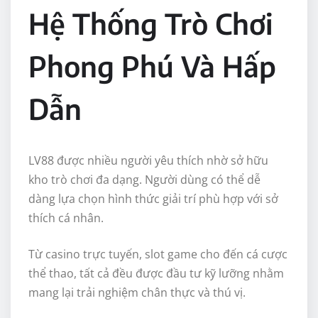
Hệ Thống Trò Chơi
Phong Phú Và Hấp
Dẫn
LV88 được nhiều người yêu thích nhờ sở hữu
kho trò chơi đa dạng. Người dùng có thể dễ
dàng lựa chọn hình thức giải trí phù hợp với sở
thích cá nhân.
Từ casino trực tuyến, slot game cho đến cá cược
thể thao, tất cả đều được đầu tư kỹ lưỡng nhằm
mang lại trải nghiệm chân thực và thú vị.