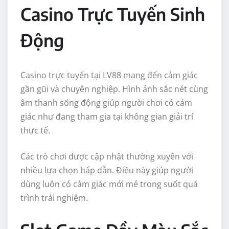
Casino Trực Tuyến Sinh
Động
Casino trực tuyến tại LV88 mang đến cảm giác
gần gũi và chuyên nghiệp. Hình ảnh sắc nét cùng
âm thanh sống động giúp người chơi có cảm
giác như đang tham gia tại không gian giải trí
thực tế.
Các trò chơi được cập nhật thường xuyên với
nhiều lựa chọn hấp dẫn. Điều này giúp người
dùng luôn có cảm giác mới mẻ trong suốt quá
trình trải nghiệm.