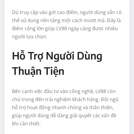
Dù truy cập vào giờ cao điểm, người dùng vẫn có
thể sử dụng nền tảng một cách mượt mà. Đây là
điểm cộng lớn giúp LV88 ngày càng được nhiều
người lựa chọn.
Hỗ Trợ Người Dùng
Thuận Tiện
Bên cạnh việc đầu tư vào công nghệ, LV88 còn
chú trọng đến trải nghiệm khách hàng. Đội ngũ
hỗ trợ hoạt động nhanh chóng và thân thiện,
giúp người dùng dễ dàng giải quyết các vấn đề
khi cần thiết.