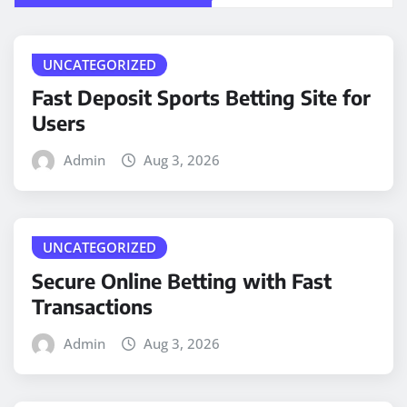
UNCATEGORIZED
Fast Deposit Sports Betting Site for
Users
Admin
Aug 3, 2026
UNCATEGORIZED
Secure Online Betting with Fast
Transactions
Admin
Aug 3, 2026