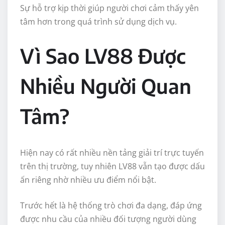
Sự hỗ trợ kịp thời giúp người chơi cảm thấy yên
tâm hơn trong quá trình sử dụng dịch vụ.
Vì Sao LV88 Được
Nhiều Người Quan
Tâm?
Hiện nay có rất nhiều nền tảng giải trí trực tuyến
trên thị trường, tuy nhiên LV88 vẫn tạo được dấu
ấn riêng nhờ nhiều ưu điểm nổi bật.
Trước hết là hệ thống trò chơi đa dạng, đáp ứng
được nhu cầu của nhiều đối tượng người dùng