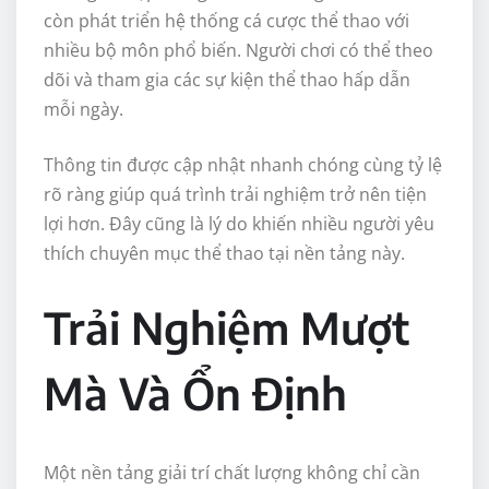
còn phát triển hệ thống cá cược thể thao với
nhiều bộ môn phổ biến. Người chơi có thể theo
dõi và tham gia các sự kiện thể thao hấp dẫn
mỗi ngày.
Thông tin được cập nhật nhanh chóng cùng tỷ lệ
rõ ràng giúp quá trình trải nghiệm trở nên tiện
lợi hơn. Đây cũng là lý do khiến nhiều người yêu
thích chuyên mục thể thao tại nền tảng này.
Trải Nghiệm Mượt
Mà Và Ổn Định
Một nền tảng giải trí chất lượng không chỉ cần