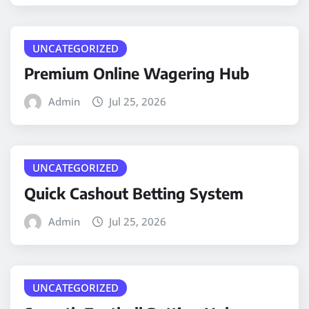
UNCATEGORIZED
Premium Online Wagering Hub
Admin
Jul 25, 2026
UNCATEGORIZED
Quick Cashout Betting System
Admin
Jul 25, 2026
UNCATEGORIZED