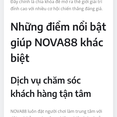
Đây chính là chìa khóa để mở ra thế giới giải trí
đỉnh cao với nhiều cơ hội chiến thắng đáng giá.
Những điểm nổi bật
giúp NOVA88 khác
biệt
Dịch vụ chăm sóc
khách hàng tận tâm
NOVA88 luôn đặt người chơi làm trung tâm với