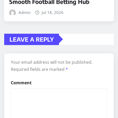
Smooth Football Betting Hub
Admin
Jul 18, 2026
LEAVE A REPLY
Your email address will not be published.
Required fields are marked
*
Comment