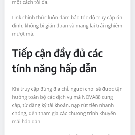
một cách tối đa.
Link chính thức luôn đảm bảo tốc độ truy cập ổn
định, không bị gián đoạn và mang lại trải nghiệm
mượt mà.
Tiếp cận đầy đủ các
tính năng hấp dẫn
Khi truy cập đúng địa chỉ, người chơi sẽ được tận
hưởng toàn bộ các dịch vụ mà NOVA88 cung
cấp, từ đăng ký tài khoản, nạp rút tiền nhanh
chóng, đến tham gia các chương trình khuyến
mãi hấp dẫn.