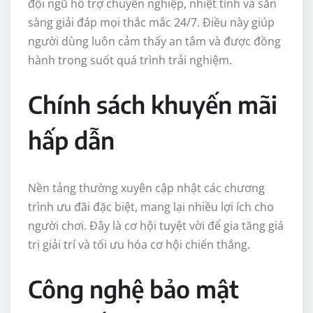
đội ngũ hỗ trợ chuyên nghiệp, nhiệt tình và sẵn
sàng giải đáp mọi thắc mắc 24/7. Điều này giúp
người dùng luôn cảm thấy an tâm và được đồng
hành trong suốt quá trình trải nghiệm.
Chính sách khuyến mãi
hấp dẫn
Nền tảng thường xuyên cập nhật các chương
trình ưu đãi đặc biệt, mang lại nhiều lợi ích cho
người chơi. Đây là cơ hội tuyệt vời để gia tăng giá
trị giải trí và tối ưu hóa cơ hội chiến thắng.
Công nghệ bảo mật