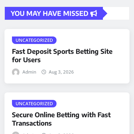
YOU MAY HAVE MISSED
UNCATEGORIZED
Fast Deposit Sports Betting Site
for Users
Admin
Aug 3, 2026
UNCATEGORIZED
Secure Online Betting with Fast
Transactions