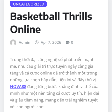
UNCATEGORIZED
Basketball Thrills
Online
Admin
Apr 7, 2026
0
Trong thời đại công nghệ số phát triển mạnh
mẽ, nhu cầu giải trí trực tuyến ngày càng gia
tăng và cá cược online đã trở thành một trong
những lựa chọn hấp dẫn, tiện lợi và đầy thú vị.
NOVA88
đang từng bước khẳng định vị thế của
mình như một nền tảng cá cược uy tín, hiện đại
và giàu tiềm năng, mang đến trải nghiệm tuyệt
vời cho người chơi.