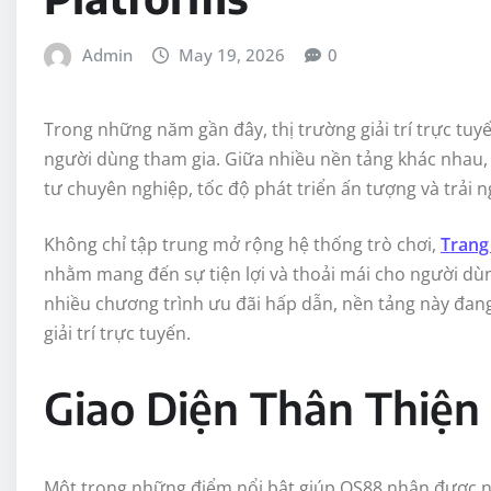
Admin
May 19, 2026
0
Trong những năm gần đây, thị trường giải trí trực tu
người dùng tham gia. Giữa nhiều nền tảng khác nhau, 
tư chuyên nghiệp, tốc độ phát triển ấn tượng và trải ng
Không chỉ tập trung mở rộng hệ thống trò chơi,
Trang
nhằm mang đến sự tiện lợi và thoải mái cho người dùn
nhiều chương trình ưu đãi hấp dẫn, nền tảng này đang
giải trí trực tuyến.
Giao Diện Thân Thiện
Một trong những điểm nổi bật giúp QS88 nhận được nhi