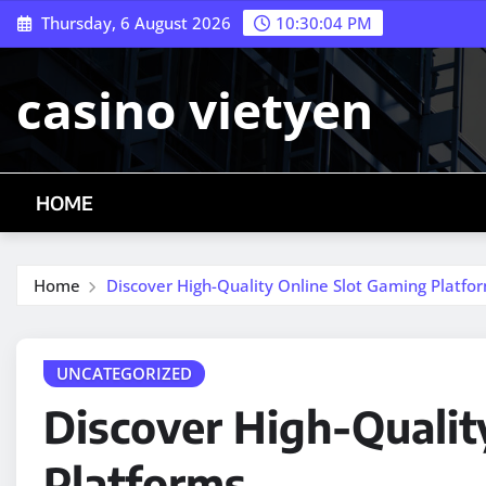
Skip
Thursday, 6 August 2026
10:30:05 PM
to
content
casino vietyen
HOME
Home
Discover High-Quality Online Slot Gaming Platfo
UNCATEGORIZED
Discover High-Qualit
Platforms