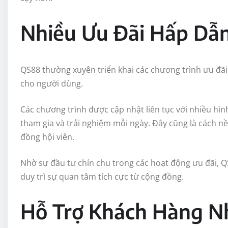
Nhiều Ưu Đãi Hấp Dẫn
QS88 thường xuyên triển khai các chương trình ưu đãi 
cho người dùng.
Các chương trình được cập nhật liên tục với nhiều hì
tham gia và trải nghiệm mỗi ngày. Đây cũng là cách nề
đồng hội viên.
Nhờ sự đầu tư chỉn chu trong các hoạt động ưu đãi, 
duy trì sự quan tâm tích cực từ cộng đồng.
Hỗ Trợ Khách Hàng N