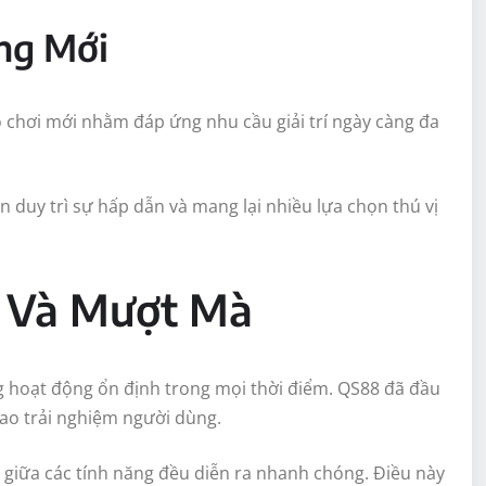
ng Mới
 chơi mới nhằm đáp ứng nhu cầu giải trí ngày càng đa
 duy trì sự hấp dẫn và mang lại nhiều lựa chọn thú vị
h Và Mượt Mà
g hoạt động ổn định trong mọi thời điểm. QS88 đã đầu
cao trải nghiệm người dùng.
i giữa các tính năng đều diễn ra nhanh chóng. Điều này