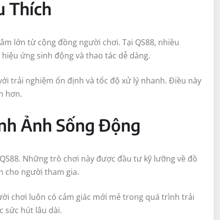
u Thích
âm lớn từ cộng đồng người chơi. Tại QS88, nhiều
 hiệu ứng sinh động và thao tác dễ dàng.
 với trải nghiệm ổn định và tốc độ xử lý nhanh. Điều này
n hơn.
ình Ảnh Sống Động
 QS88. Những trò chơi này được đầu tư kỹ lưỡng về đồ
n cho người tham gia.
ời chơi luôn có cảm giác mới mẻ trong quá trình trải
 sức hút lâu dài.