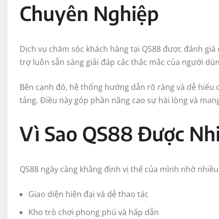
Chuyên Nghiệp
Dịch vụ chăm sóc khách hàng tại QS88 được đánh giá 
trợ luôn sẵn sàng giải đáp các thắc mắc của người dùn
Bên cạnh đó, hệ thống hướng dẫn rõ ràng và dễ hiểu
tảng. Điều này góp phần nâng cao sự hài lòng và mang
Vì Sao QS88 Được Nh
QS88 ngày càng khẳng định vị thế của mình nhờ nhiều
Giao diện hiện đại và dễ thao tác
Kho trò chơi phong phú và hấp dẫn