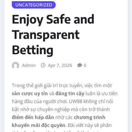
UNCATEGORIZED
Enjoy Safe and
Transparent
Betting
Admin
Apr 7, 2026
0
Trong thế giới giải trí trực tuyến, việc tìm một
sàn cược uy tín
và
đáng tin cậy
luôn là ưu tiên
hàng đầu của người chơi. UW88 không chỉ nổi
bật nhờ sự chuyên nghiệp mà còn trở thành
điểm đến hấp dẫn
nhờ các
chương trình
khuyến mãi độc quyền
. Bài viết này sẽ phân