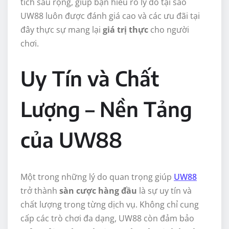
tích sâu rộng, giúp bạn hiểu rõ lý do tại sao
UW88 luôn được đánh giá cao và các ưu đãi tại
đây thực sự mang lại
giá trị thực
cho người
chơi.
Uy Tín và Chất
Lượng – Nền Tảng
của UW88
Một trong những lý do quan trọng giúp
UW88
trở thành
sàn cược hàng đầu
là sự uy tín và
chất lượng trong từng dịch vụ. Không chỉ cung
cấp các trò chơi đa dạng, UW88 còn đảm bảo