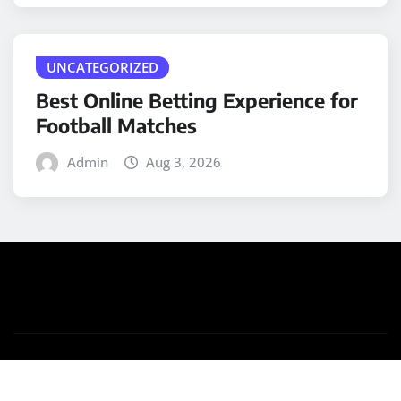
UNCATEGORIZED
Best Online Betting Experience for
Football Matches
Admin
Aug 3, 2026
Copyright © 2025 | Powered by
WordPress
|
Medford
News
by ThemeArile