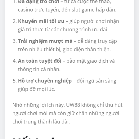
Đa dạng trò chơi
– từ cá cược thể thao,
casino trực tuyến, đến slot game hấp dẫn.
Khuyến mãi tối ưu
– giúp người chơi nhận
giá trị thực từ các chương trình ưu đãi.
Trải nghiệm mượt mà
– dễ dàng truy cập
trên nhiều thiết bị, giao diện thân thiện.
An toàn tuyệt đối
– bảo mật giao dịch và
thông tin cá nhân.
Hỗ trợ chuyên nghiệp
– đội ngũ sẵn sàng
giúp đỡ mọi lúc.
Nhờ những lợi ích này, UW88 không chỉ thu hút
người chơi mới mà còn giữ chân những người
chơi trung thành lâu dài.