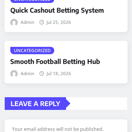
Quick Cashout Betting System
Admin
Jul 25, 2026
UNCATEGORIZED
Smooth Football Betting Hub
Admin
Jul 18, 2026
LEAVE A REPLY
Your email address will not be published.