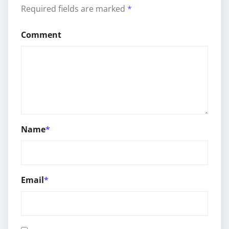
Required fields are marked
*
Comment
Name
*
Email
*