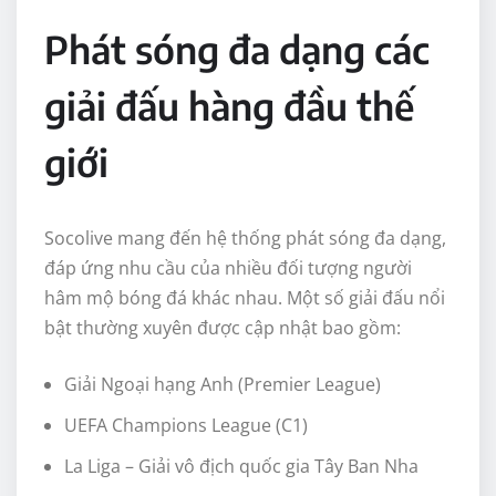
Phát sóng đa dạng các
giải đấu hàng đầu thế
giới
Socolive mang đến hệ thống phát sóng đa dạng,
đáp ứng nhu cầu của nhiều đối tượng người
hâm mộ bóng đá khác nhau. Một số giải đấu nổi
bật thường xuyên được cập nhật bao gồm:
Giải Ngoại hạng Anh (Premier League)
UEFA Champions League (C1)
La Liga – Giải vô địch quốc gia Tây Ban Nha