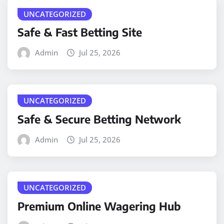
UNCATEGORIZED
Safe & Fast Betting Site
Admin
Jul 25, 2026
UNCATEGORIZED
Safe & Secure Betting Network
Admin
Jul 25, 2026
UNCATEGORIZED
Premium Online Wagering Hub