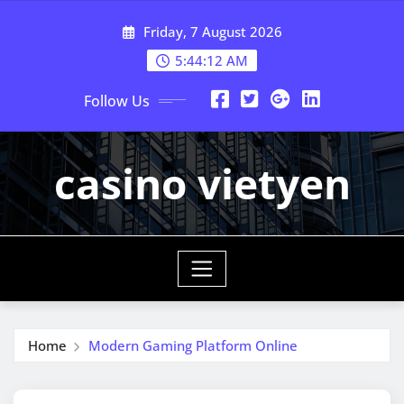
Skip
Friday, 7 August 2026
to
content
5:44:13 AM
Follow Us
casino vietyen
Home
Modern Gaming Platform Online