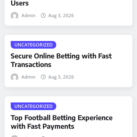
Users
Admin
Aug 3, 2026
UNCATEGORIZED
Secure Online Betting with Fast
Transactions
Admin
Aug 3, 2026
UNCATEGORIZED
Top Football Betting Experience
with Fast Payments