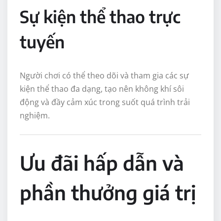
Sự kiện thể thao trực
tuyến
Người chơi có thể theo dõi và tham gia các sự
kiện thể thao đa dạng, tạo nên không khí sôi
động và đầy cảm xúc trong suốt quá trình trải
nghiệm.
Ưu đãi hấp dẫn và
phần thưởng giá trị