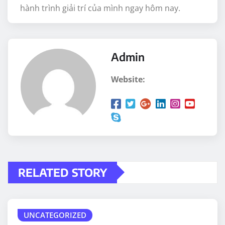
hành trình giải trí của mình ngay hôm nay.
Admin
Website:
RELATED STORY
UNCATEGORIZED