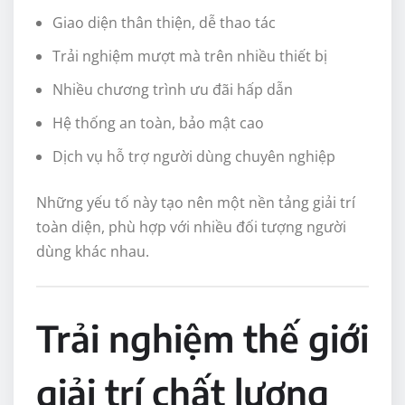
Giao diện thân thiện, dễ thao tác
Trải nghiệm mượt mà trên nhiều thiết bị
Nhiều chương trình ưu đãi hấp dẫn
Hệ thống an toàn, bảo mật cao
Dịch vụ hỗ trợ người dùng chuyên nghiệp
Những yếu tố này tạo nên một nền tảng giải trí
toàn diện, phù hợp với nhiều đối tượng người
dùng khác nhau.
Trải nghiệm thế giới
giải trí chất lượng