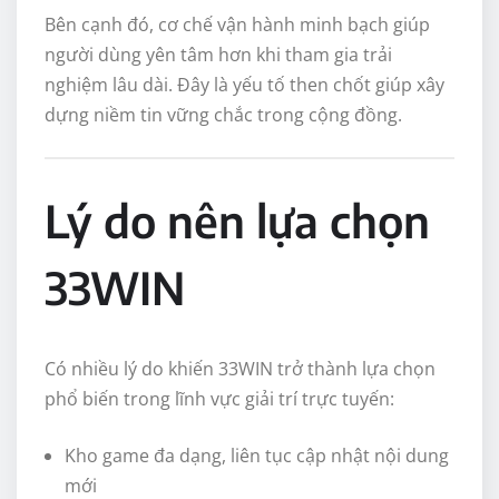
Bên cạnh đó, cơ chế vận hành minh bạch giúp
người dùng yên tâm hơn khi tham gia trải
nghiệm lâu dài. Đây là yếu tố then chốt giúp xây
dựng niềm tin vững chắc trong cộng đồng.
Lý do nên lựa chọn
33WIN
Có nhiều lý do khiến 33WIN trở thành lựa chọn
phổ biến trong lĩnh vực giải trí trực tuyến:
Kho game đa dạng, liên tục cập nhật nội dung
mới