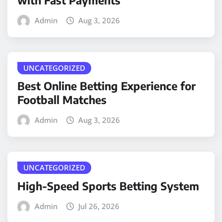
Admin
Aug 3, 2026
UNCATEGORIZED
Best Online Betting Experience for
Football Matches
Admin
Aug 3, 2026
UNCATEGORIZED
High-Speed Sports Betting System
Admin
Jul 26, 2026