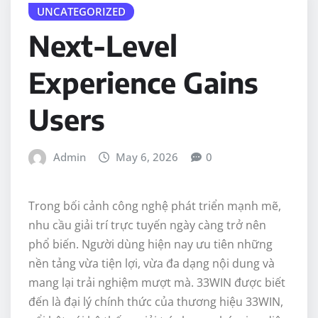
UNCATEGORIZED
Next-Level
Experience Gains
Users
Admin
May 6, 2026
0
Trong bối cảnh công nghệ phát triển mạnh mẽ,
nhu cầu giải trí trực tuyến ngày càng trở nên
phổ biến. Người dùng hiện nay ưu tiên những
nền tảng vừa tiện lợi, vừa đa dạng nội dung và
mang lại trải nghiệm mượt mà. 33WIN được biết
đến là đại lý chính thức của thương hiệu 33WIN,