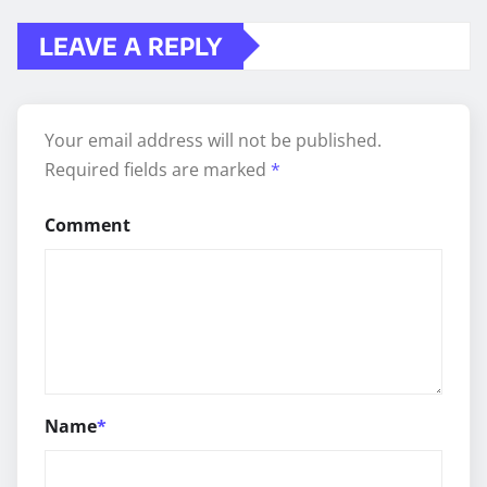
LEAVE A REPLY
Your email address will not be published.
Required fields are marked
*
Comment
Name
*