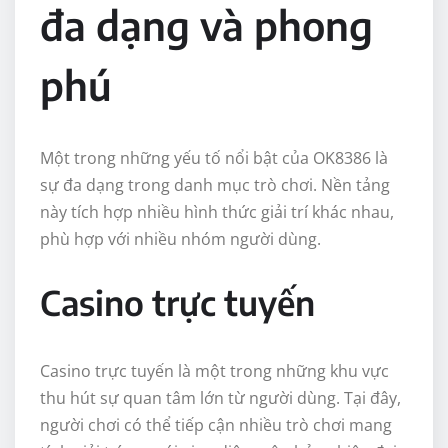
đa dạng và phong
phú
Một trong những yếu tố nổi bật của OK8386 là
sự đa dạng trong danh mục trò chơi. Nền tảng
này tích hợp nhiều hình thức giải trí khác nhau,
phù hợp với nhiều nhóm người dùng.
Casino trực tuyến
Casino trực tuyến là một trong những khu vực
thu hút sự quan tâm lớn từ người dùng. Tại đây,
người chơi có thể tiếp cận nhiều trò chơi mang