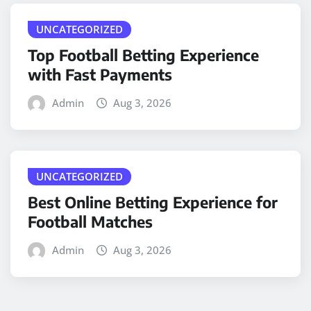
UNCATEGORIZED
Top Football Betting Experience
with Fast Payments
Admin
Aug 3, 2026
UNCATEGORIZED
Best Online Betting Experience for
Football Matches
Admin
Aug 3, 2026