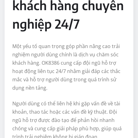
khách hàng chuyên
nghiệp 24/7
Một yếu tố quan trọng góp phần nâng cao trải
nghiệm người dùng chính là dịch vụ chăm sóc
khách hàng. OK8386 cung cấp đội ngũ hỗ trợ
hoạt động liên tục 24/7 nhằm giải đáp các thắc
mắc và hỗ trợ người dùng trong quá trình sử
dụng nền tảng.
Người dùng có thể liên hệ khi gặp vấn đề về tài
khoản, thao tác hoặc các vấn đề kỹ thuật. Đội
ngũ hỗ trợ được đào tạo để phản hồi nhanh
chóng và cung cấp giải pháp phù hợp, giúp quá
trình trải nghiệm không bị gián đoạn.