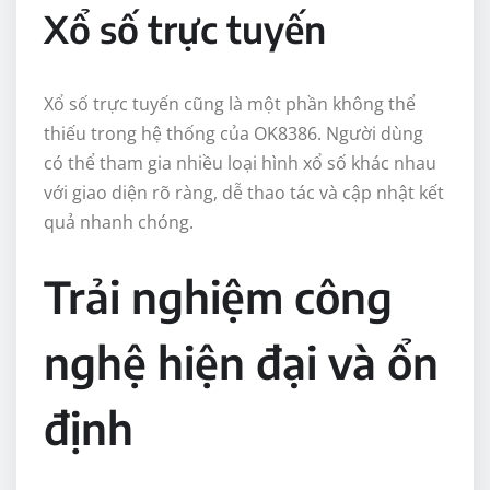
Xổ số trực tuyến
Xổ số trực tuyến cũng là một phần không thể
thiếu trong hệ thống của OK8386. Người dùng
có thể tham gia nhiều loại hình xổ số khác nhau
với giao diện rõ ràng, dễ thao tác và cập nhật kết
quả nhanh chóng.
Trải nghiệm công
nghệ hiện đại và ổn
định