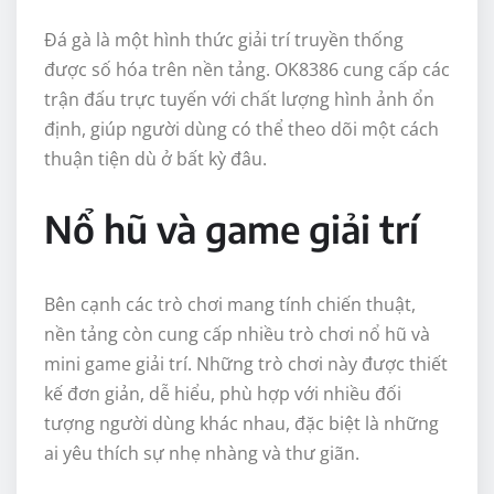
Đá gà là một hình thức giải trí truyền thống
được số hóa trên nền tảng. OK8386 cung cấp các
trận đấu trực tuyến với chất lượng hình ảnh ổn
định, giúp người dùng có thể theo dõi một cách
thuận tiện dù ở bất kỳ đâu.
Nổ hũ và game giải trí
Bên cạnh các trò chơi mang tính chiến thuật,
nền tảng còn cung cấp nhiều trò chơi nổ hũ và
mini game giải trí. Những trò chơi này được thiết
kế đơn giản, dễ hiểu, phù hợp với nhiều đối
tượng người dùng khác nhau, đặc biệt là những
ai yêu thích sự nhẹ nhàng và thư giãn.