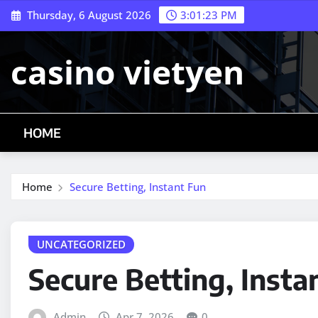
Skip
Thursday, 6 August 2026
3:01:24 PM
to
content
casino vietyen
HOME
Home
Secure Betting, Instant Fun
UNCATEGORIZED
Secure Betting, Insta
Admin
Apr 7, 2026
0