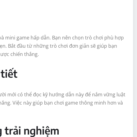
, và mini game hấp dẫn. Bạn nên chọn trò chơi phù hợp
n. Bắt đầu từ những trò chơi đơn giản sẽ giúp bạn
ược chiến thắng.
tiết
gười mới có thể đọc kỹ hướng dẫn này để nắm vững luật
 thắng. Việc này giúp bạn chơi game thông minh hơn và
 trải nghiệm