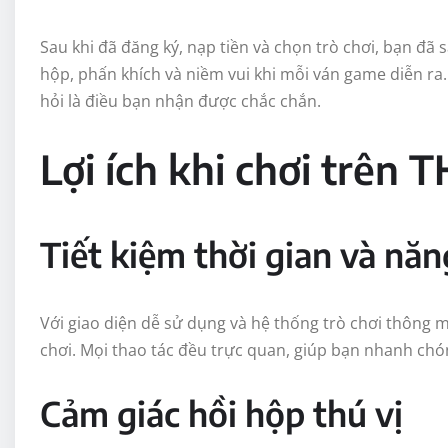
Sau khi đã đăng ký, nạp tiền và chọn trò chơi, bạn đã
hộp, phấn khích và niềm vui khi mỗi ván game diễn ra. 
hỏi là điều bạn nhận được chắc chắn.
Lợi ích khi chơi trên
Tiết kiệm thời gian và nă
Với giao diện dễ sử dụng và hệ thống trò chơi thông 
chơi. Mọi thao tác đều trực quan, giúp bạn nhanh chó
Cảm giác hồi hộp thú vị