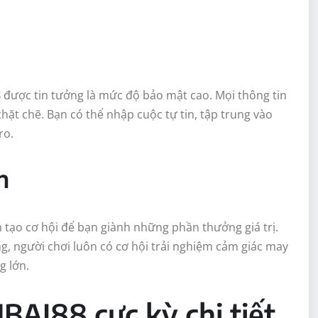
8
được tin tưởng là mức độ bảo mật cao. Mọi thông tin
hặt chẽ. Bạn có thể nhập cuộc tự tin, tập trung vào
ro.
n
 tạo cơ hội để bạn giành những phần thưởng giá trị.
ng, người chơi luôn có cơ hội trải nghiệm cảm giác may
g lớn.
AI88 cực kỳ chi tiết