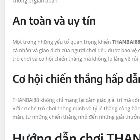
không bị gián đoạn.
An toàn và uy tín
Một trong những yếu tố quan trọng khiến
THANBAI8
cá nhân và giao dịch của người chơi đều được bảo vệ c
trò chơi và cơ hội chiến thắng mà không lo lắng về rủi 
Cơ hội chiến thắng hấp dẫ
THANBAI88 không chỉ mang lại cảm giác giải trí mà còn
Với cơ chế trò chơi thông minh và tỷ lệ thắng công bằ
mắn, từ những chiến thắng nhỏ đến những giải thưởn
Hướng dẫn chơi THANB