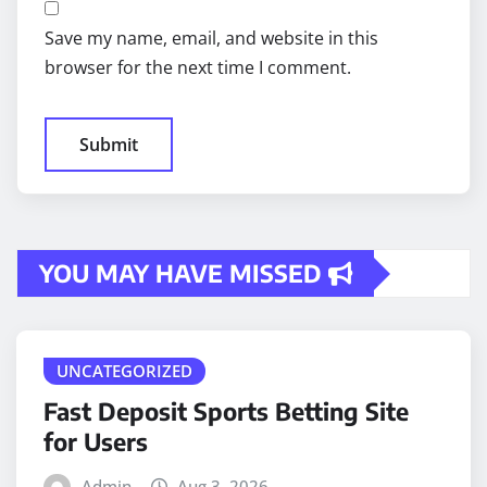
Save my name, email, and website in this
browser for the next time I comment.
YOU MAY HAVE MISSED
UNCATEGORIZED
Fast Deposit Sports Betting Site
for Users
Admin
Aug 3, 2026