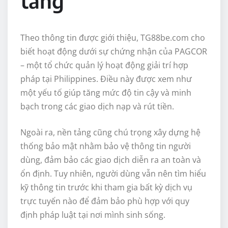
tảng
Theo thông tin được giới thiệu, TG88be.com cho
biết hoạt động dưới sự chứng nhận của PAGCOR
– một tổ chức quản lý hoạt động giải trí hợp
pháp tại Philippines. Điều này được xem như
một yếu tố giúp tăng mức độ tin cậy và minh
bạch trong các giao dịch nạp và rút tiền.
Ngoài ra, nền tảng cũng chú trọng xây dựng hệ
thống bảo mật nhằm bảo vệ thông tin người
dùng, đảm bảo các giao dịch diễn ra an toàn và
ổn định. Tuy nhiên, người dùng vẫn nên tìm hiểu
kỹ thông tin trước khi tham gia bất kỳ dịch vụ
trực tuyến nào để đảm bảo phù hợp với quy
định pháp luật tại nơi mình sinh sống.