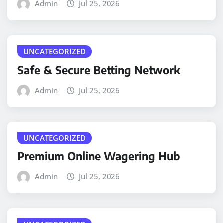
Admin
Jul 25, 2026
UNCATEGORIZED
Safe & Secure Betting Network
Admin
Jul 25, 2026
UNCATEGORIZED
Premium Online Wagering Hub
Admin
Jul 25, 2026