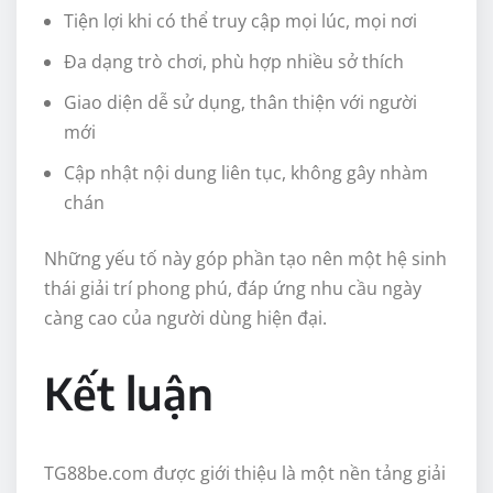
Tiện lợi khi có thể truy cập mọi lúc, mọi nơi
Đa dạng trò chơi, phù hợp nhiều sở thích
Giao diện dễ sử dụng, thân thiện với người
mới
Cập nhật nội dung liên tục, không gây nhàm
chán
Những yếu tố này góp phần tạo nên một hệ sinh
thái giải trí phong phú, đáp ứng nhu cầu ngày
càng cao của người dùng hiện đại.
Kết luận
TG88be.com được giới thiệu là một nền tảng giải