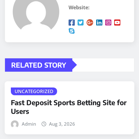
Website:
RELATED STORY
UNCATEGORIZED
Fast Deposit Sports Betting Site for
Users
Admin
Aug 3, 2026