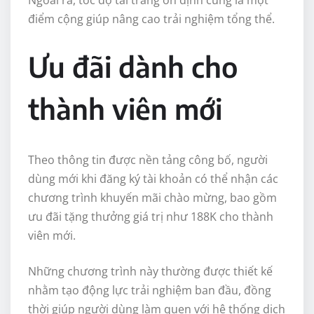
điểm cộng giúp nâng cao trải nghiệm tổng thể.
Ưu đãi dành cho
thành viên mới
Theo thông tin được nền tảng công bố, người
dùng mới khi đăng ký tài khoản có thể nhận các
chương trình khuyến mãi chào mừng, bao gồm
ưu đãi tặng thưởng giá trị như 188K cho thành
viên mới.
Những chương trình này thường được thiết kế
nhằm tạo động lực trải nghiệm ban đầu, đồng
thời giúp người dùng làm quen với hệ thống dịch