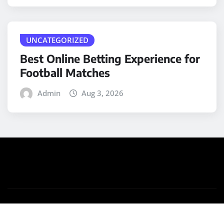
UNCATEGORIZED
Best Online Betting Experience for
Football Matches
Admin
Aug 3, 2026
Copyright © 2025 | Powered by
WordPress
|
Medford
News
by ThemeArile