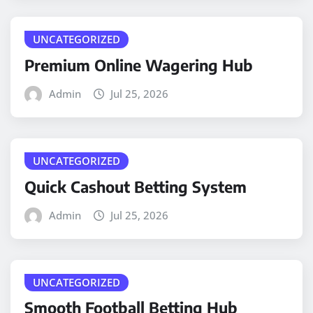
UNCATEGORIZED
Premium Online Wagering Hub
Admin
Jul 25, 2026
UNCATEGORIZED
Quick Cashout Betting System
Admin
Jul 25, 2026
UNCATEGORIZED
Smooth Football Betting Hub