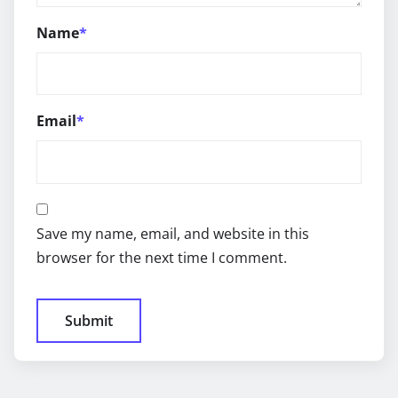
Name
*
Email
*
Save my name, email, and website in this
browser for the next time I comment.