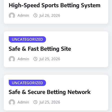
High-Speed Sports Betting System
Admin
Jul 26, 2026
UNCATEGORIZED
Safe & Fast Betting Site
Admin
Jul 25, 2026
UNCATEGORIZED
Safe & Secure Betting Network
Admin
Jul 25, 2026