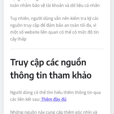
toàn nhằm bảo vệ tài khoản và dữ liệu cá nhân
Tuy nhiên, người dùng vẫn nên kiểm tra kỹ các
nguồn truy cập để đảm bảo an toàn tối đa, vì
một số website liên quan có thể có mức độ tin
cậy thấp
Truy cập các nguồn
thông tin tham khảo
Người dùng có thể tìm hiểu thêm thông tin qua
các liên kết sau:
Thêm đầy đủ
Những nguồn này cung cấp thêm góc nhìn và