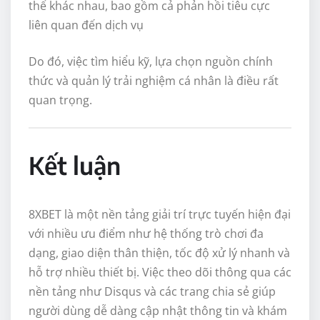
thể khác nhau, bao gồm cả phản hồi tiêu cực
liên quan đến dịch vụ
Do đó, việc tìm hiểu kỹ, lựa chọn nguồn chính
thức và quản lý trải nghiệm cá nhân là điều rất
quan trọng.
Kết luận
8XBET là một nền tảng giải trí trực tuyến hiện đại
với nhiều ưu điểm như hệ thống trò chơi đa
dạng, giao diện thân thiện, tốc độ xử lý nhanh và
hỗ trợ nhiều thiết bị. Việc theo dõi thông qua các
nền tảng như Disqus và các trang chia sẻ giúp
người dùng dễ dàng cập nhật thông tin và khám