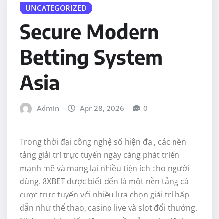
UNCATEGORIZED
Secure Modern
Betting System
Asia
Admin
Apr 28, 2026
0
Trong thời đại công nghệ số hiện đại, các nền
tảng giải trí trực tuyến ngày càng phát triển
mạnh mẽ và mang lại nhiều tiện ích cho người
dùng. 8XBET được biết đến là một nền tảng cá
cược trực tuyến với nhiều lựa chọn giải trí hấp
dẫn như thể thao, casino live và slot đổi thưởng.