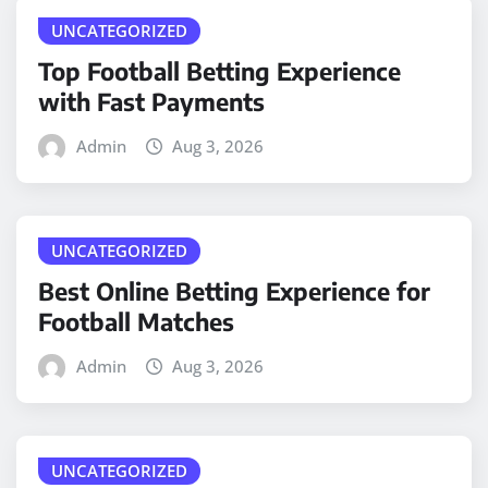
UNCATEGORIZED
Top Football Betting Experience
with Fast Payments
Admin
Aug 3, 2026
UNCATEGORIZED
Best Online Betting Experience for
Football Matches
Admin
Aug 3, 2026
UNCATEGORIZED