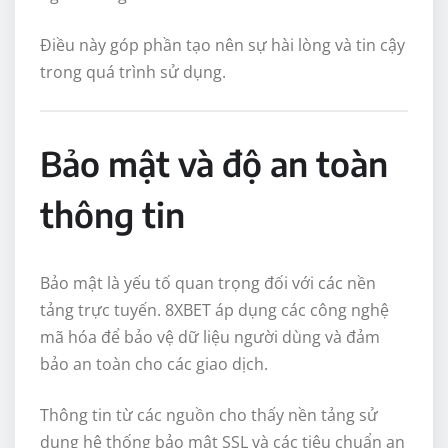
Điều này góp phần tạo nên sự hài lòng và tin cậy
trong quá trình sử dụng.
Bảo mật và độ an toàn
thông tin
Bảo mật là yếu tố quan trọng đối với các nền
tảng trực tuyến. 8XBET áp dụng các công nghệ
mã hóa để bảo vệ dữ liệu người dùng và đảm
bảo an toàn cho các giao dịch.
Thông tin từ các nguồn cho thấy nền tảng sử
dụng hệ thống bảo mật SSL và các tiêu chuẩn an