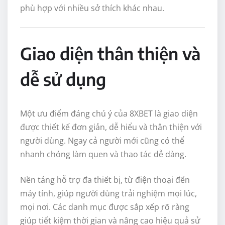
phù hợp với nhiều sở thích khác nhau.
Giao diện thân thiện và
dễ sử dụng
Một ưu điểm đáng chú ý của 8XBET là giao diện
được thiết kế đơn giản, dễ hiểu và thân thiện với
người dùng. Ngay cả người mới cũng có thể
nhanh chóng làm quen và thao tác dễ dàng.
Nền tảng hỗ trợ đa thiết bị, từ điện thoại đến
máy tính, giúp người dùng trải nghiệm mọi lúc,
mọi nơi. Các danh mục được sắp xếp rõ ràng
giúp tiết kiệm thời gian và nâng cao hiệu quả sử