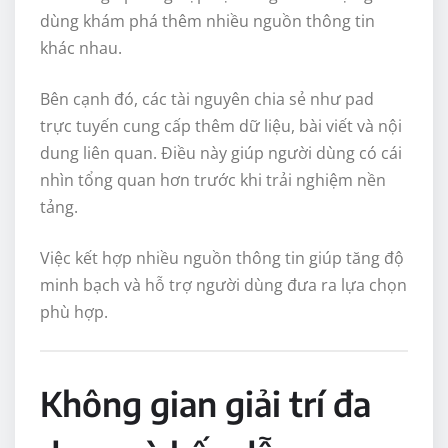
dùng khám phá thêm nhiều nguồn thông tin
khác nhau.
Bên cạnh đó, các tài nguyên chia sẻ như pad
trực tuyến cung cấp thêm dữ liệu, bài viết và nội
dung liên quan. Điều này giúp người dùng có cái
nhìn tổng quan hơn trước khi trải nghiệm nền
tảng.
Việc kết hợp nhiều nguồn thông tin giúp tăng độ
minh bạch và hỗ trợ người dùng đưa ra lựa chọn
phù hợp.
Không gian giải trí đa