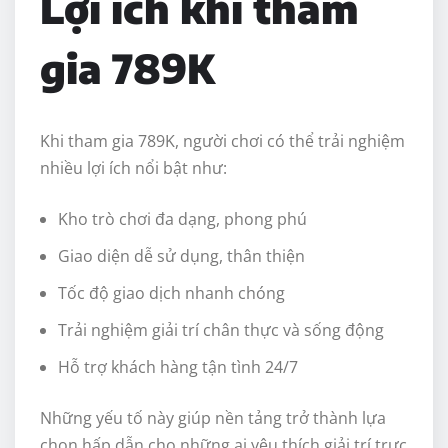
Lợi ích khi tham
gia 789K
Khi tham gia 789K, người chơi có thể trải nghiệm
nhiều lợi ích nổi bật như:
Kho trò chơi đa dạng, phong phú
Giao diện dễ sử dụng, thân thiện
Tốc độ giao dịch nhanh chóng
Trải nghiệm giải trí chân thực và sống động
Hỗ trợ khách hàng tận tình 24/7
Những yếu tố này giúp nền tảng trở thành lựa
chọn hấp dẫn cho những ai yêu thích giải trí trực