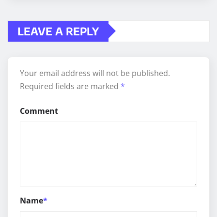
LEAVE A REPLY
Your email address will not be published.
Required fields are marked
*
Comment
Name
*