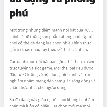
phú
Một trong những điểm mạnh nổi bật của 789K
chính là hệ thống sản phẩm phong phú. Người
chơi có thể dễ dàng lựa chọn nhiều hình thức
giải trí khác nhau tùy theo sở thích cá nhân.
Các danh mục nổi bật bao gồm thể thao, casino
trực tuyến và slot game. Mỗi thể loại đều được
đầu tư kỹ lưỡng về nội dung, hình ảnh và trải
nghiệm nhằm mang đến cảm giác sống động và
chân thực nhất cho người dùng.
Sự đa dạng này giúp người chơi không bị nhàm
chán mà luôn có nhiều lựa chọn mới mẻ mỗi