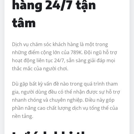
hàng 24/7 tận
tâm
Dịch vụ chăm sóc khách hàng là một trong
những điểm cộng lớn của 789K. Đội ngũ hỗ trợ
hoạt động liên tục 24/7, sẵn sàng giải đáp mọi
thắc mắc của người chơi.
Dù gặp bất kỳ vấn đề nào trong quá trình tham
gia, người dùng đều có thể nhận được sự hỗ trợ
nhanh chóng và chuyên nghiệp. Điều này góp
phần nâng cao chất lượng dịch vụ tổng thể của
nền tảng.