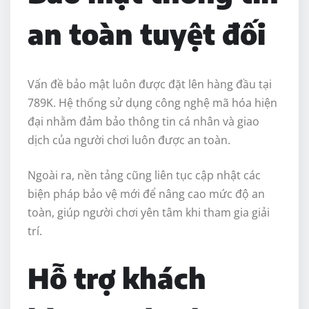
an toàn tuyệt đối
Vấn đề bảo mật luôn được đặt lên hàng đầu tại
789K. Hệ thống sử dụng công nghệ mã hóa hiện
đại nhằm đảm bảo thông tin cá nhân và giao
dịch của người chơi luôn được an toàn.
Ngoài ra, nền tảng cũng liên tục cập nhật các
biện pháp bảo vệ mới để nâng cao mức độ an
toàn, giúp người chơi yên tâm khi tham gia giải
trí.
Hỗ trợ khách